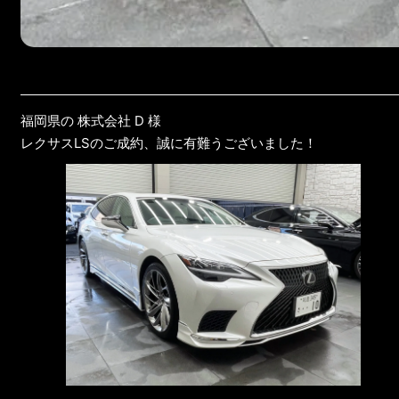
福岡県の 株式会社 D 様
レクサスLSのご成約、誠に有難うございました！