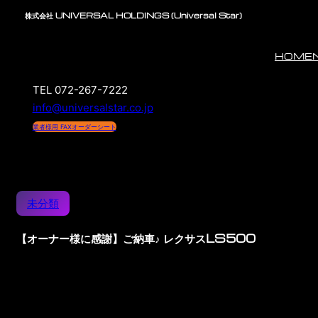
株式会社 UNIVERSAL HOLDINGS (Universal Star)
HOME
TEL 072-267-7222
info@universalstar.co.jp
業者様用 FAXオーダーシート
未分類
【オーナー様に感謝】ご納車♪ レクサスLS500