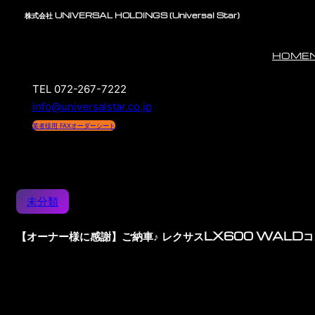
株式会社 UNIVERSAL HOLDINGS (Universal Star)
HOME
TEL 072-267-7222
info@universalstar.co.jp
業者様用 FAXオーダーシート
未分類
【オーナー様に感謝】ご納車♪ レクサスLX600 WALD