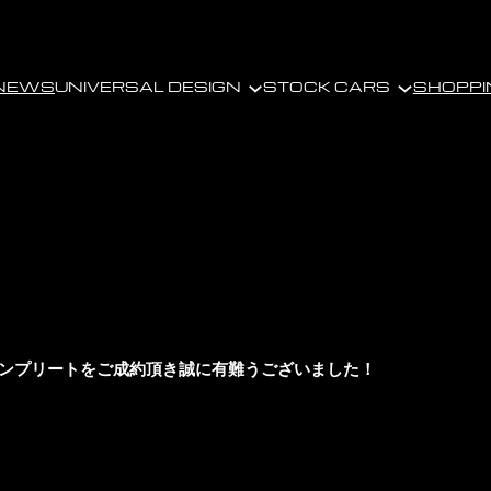
NEWS
UNIVERSAL DESIGN
STOCK CARS
SHOPPI
コンプリートをご成約頂き誠に有難うございました！