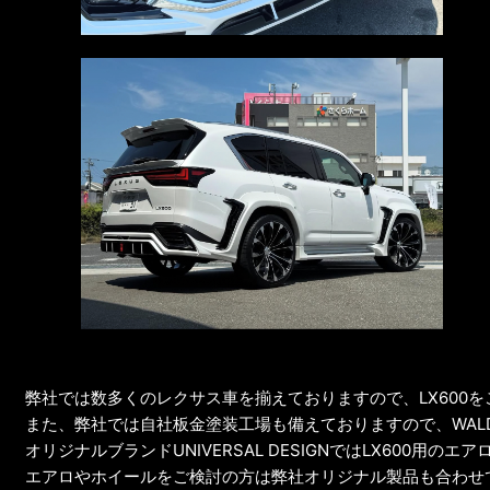
弊社では数多くのレクサス車を揃えておりますので、LX600
また、弊社では自社板金塗装工場も備えておりますので、WA
オリジナルブランドUNIVERSAL DESIGNではLX600
エアロやホイールをご検討の方は弊社オリジナル製品も合わせ