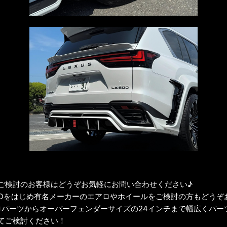
をご検討のお客様はどうぞお気軽にお問い合わせください♪
LDをはじめ有名メーカーのエアロやホイールをご検討の方もどうぞ
用のエアロパーツからオーバーフェンダーサイズの24インチまで幅広く
てご検討ください！