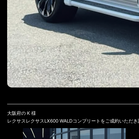
大阪府の K 様
レクサスレクサスLX600 WALDコンプリートをご成約いた