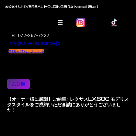
株式会社 UNIVERSAL HOLDINGS (Universal Star)
TEL 072-267-7222
info@universalstar.co.jp
業者様用 FAXオーダーシート
未分類
【オーナー様に感謝】ご納車♪ レクサスLX600 モデリス
タスタイルをご成約いただき誠にありがとうございまし
た！