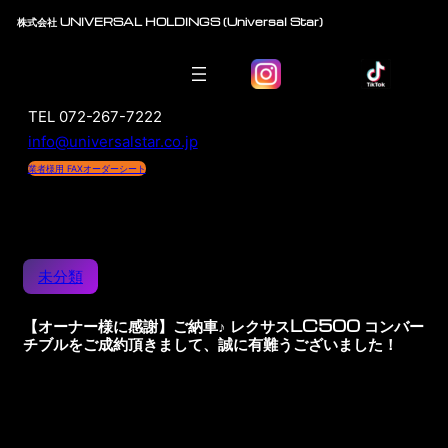
株式会社 UNIVERSAL HOLDINGS (Universal Star)
TEL 072-267-7222
info@universalstar.co.jp
業者様用 FAXオーダーシート
未分類
【オーナー様に感謝】ご納車♪ レクサスLC500 コンバー
チブルをご成約頂きまして、誠に有難うございました！