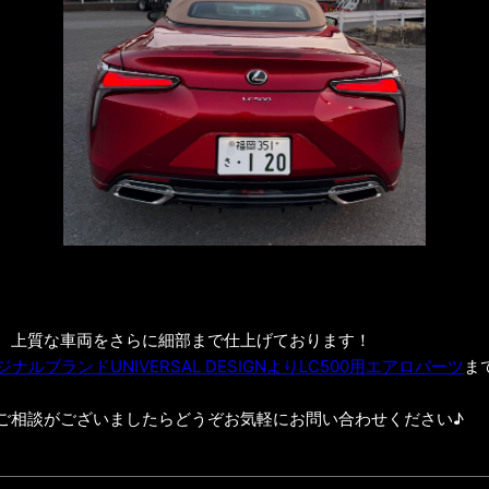
、上質な車両をさらに細部まで仕上げております！
ナルブランドUNIVERSAL DESIGNよりLC500用エアロパーツ
ま
ご相談がございましたらどうぞお気軽にお問い合わせください♪