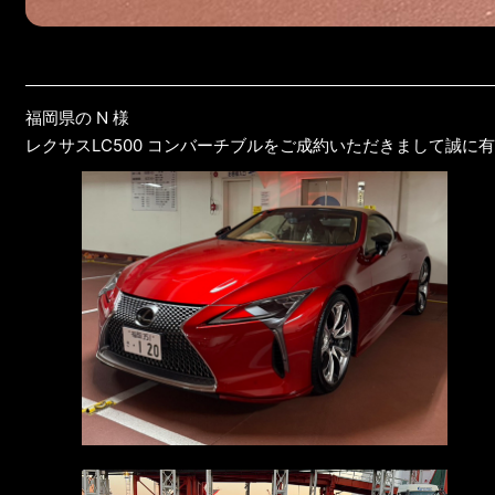
福岡県の N 様
レクサスLC500 コンバーチブルをご成約いただきまして誠に