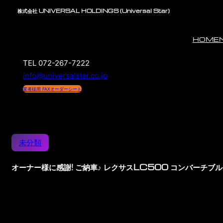
株式会社 UNIVERSAL HOLDINGS (Universal Star)
HOME
TEL 072-267-7222
info@universalstar.co.jp
業者様用 FAXオーダーシート
未分類
オーナー様に感謝! ご納車♪ レクサスLC500 コンバーチ