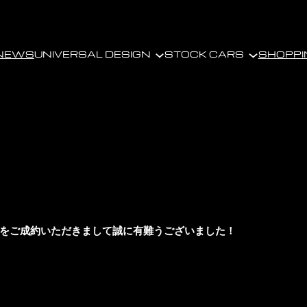
NEWS
UNIVERSAL DESIGN
STOCK CARS
SHOPPI
ブルをご成約いただきまして誠に有難うございました！