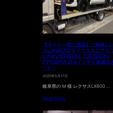
【オーナー様に感謝】ご納車♪ 
スLX600 モデリスタエアロ
UNIVERSAL DESIGN
FF02M 24インチを装着頂
した！
2025年5月17日
岐阜県の M 様 レクサスLX600 …
Read More