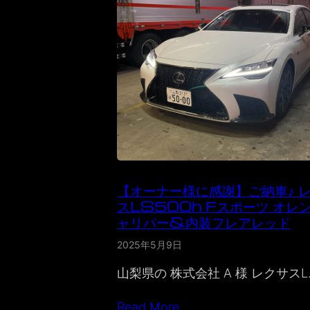
【オーナー様に感謝】ご納車♪ 
スLS500h Fスポーツ オレ
ャリパー&内装フレアレッド
2025年5月9日
山梨県の 株式会社 A 様 レクサスL
Read More