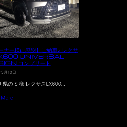
ーナー様に感謝】ご納車♪ レクサ
X600 UNIVERSAL
SIGN コンプリート
年5月10日
県の S 様 レクサスLX600…
 More