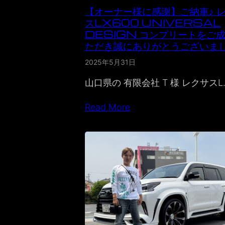
【オーナー様に感謝】ご納車♪ 
スLX600 UNIVERSAL
DESIGN コンプリートをご
ただき誠にありがとうございま
2025年5月31日
山口県の 有限会社 T 様 レクサスL
Read More