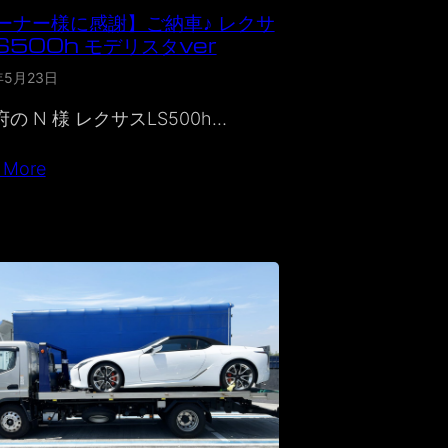
ーナー様に感謝】ご納車♪ レクサ
S500h モデリスタver
年5月23日
の N 様 レクサスLS500h…
 More