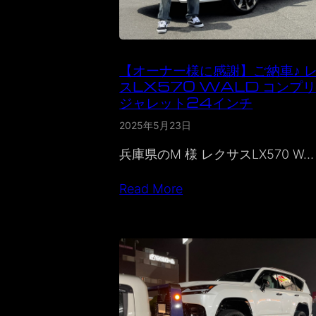
【オーナー様に感謝】ご納車♪ 
スLX570 WALD コンプ
ジャレット24インチ
2025年5月23日
兵庫県のM 様 レクサスLX570 W…
Read More