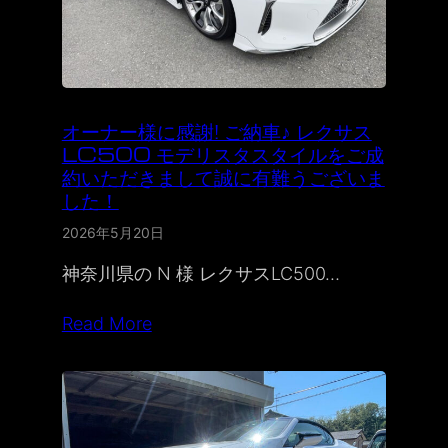
オーナー様に感謝! ご納車♪ レクサス
LC500 モデリスタスタイルをご成
約いただきまして誠に有難うございま
した！
2026年5月20日
神奈川県の N 様 レクサスLC500…
Read More