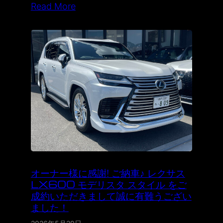
Read More
オーナー様に感謝! ご納車♪ レクサス
LX600 モデリスタ スタイル をご
成約いただきまして誠に有難うござい
ました！