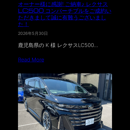
オーナー様に感謝! ご納車♪ レクサス
LC500 コンバーチブルをご成約い
ただきまして誠に有難うございまし
た！
2026年5月30日
鹿児島県の K 様 レクサスLC500…
Read More