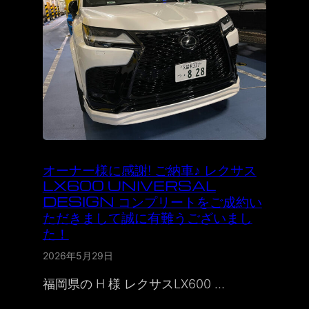
オーナー様に感謝! ご納車♪ レクサス
LX600 UNIVERSAL
DESIGN コンプリートをご成約い
ただきまして誠に有難うございまし
た！
2026年5月29日
福岡県の H 様 レクサスLX600 …