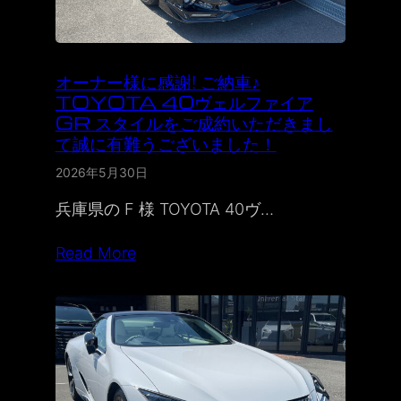
オーナー様に感謝! ご納車♪
TOYOTA 40ヴェルファイア
GR スタイルをご成約いただきまし
て誠に有難うございました！
2026年5月30日
兵庫県の F 様 TOYOTA 40ヴ…
Read More