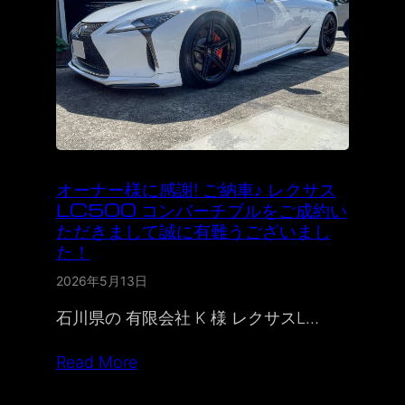
オーナー様に感謝! ご納車♪ レクサス
LC500 コンバーチブルをご成約い
ただきまして誠に有難うございまし
た！
2026年5月13日
石川県の 有限会社 K 様 レクサスL…
Read More