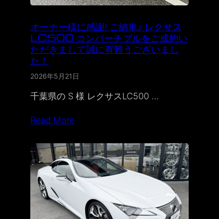
オーナー様に感謝! ご納車♪ レクサス
LC500 コンバーチブルをご成約い
ただきまして誠に有難うございまし
た！
2026年5月21日
千葉県の S 様 レクサスLC500 …
Read More