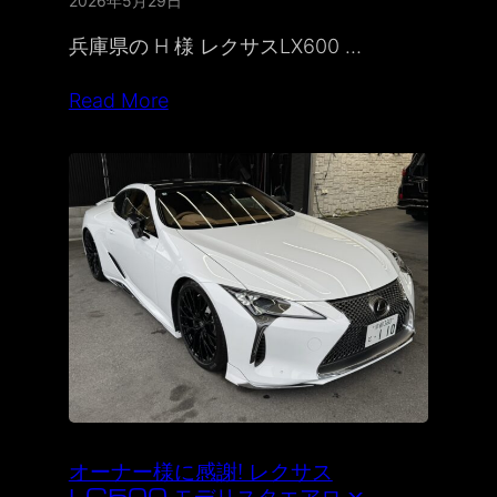
2026年5月29日
兵庫県の H 様 レクサスLX600 …
Read More
オーナー様に感謝! レクサス
LC500 モデリスタエアロ x