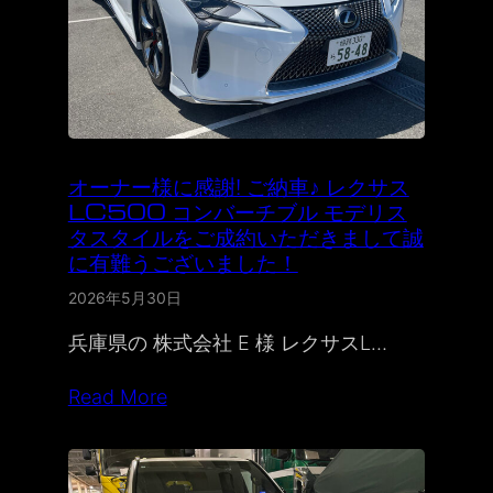
オーナー様に感謝! ご納車♪ レクサス
LC500 コンバーチブル モデリス
タスタイルをご成約いただきまして誠
に有難うございました！
2026年5月30日
兵庫県の 株式会社 E 様 レクサスL…
Read More