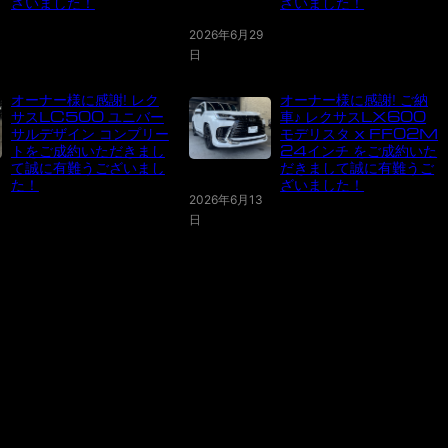
ざいました！
ざいました！
2026年6月29
日
オーナー様に感謝! レク
オーナー様に感謝! ご納
サスLC500 ユニバー
車♪ レクサスLX600
サルデザイン コンプリー
モデリスタ x FF02M
トをご成約いただきまし
24インチ をご成約いた
て誠に有難うございまし
だきまして誠に有難うご
た！
ざいました！
2026年6月13
日