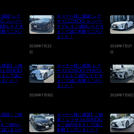
感謝! レク
オーナー様に感謝! レク
0 コンバー
サスLC500 コンバー
成約いただき
チブル をご成約いただき
有難うござい
まして誠に有難うござい
ました！
2026年7月22
2026年7月21
日
日
に感謝】ご納
オーナー様に感謝! レク
スLS500
サスLC500 TRDス
きまして誠に
タイルをご成約いただき
いました！
まして誠に有難うござい
ました！
2026年7月9日
2026年7月8日
に感謝！ご納
オーナー様に感謝】ご納
ス
車！ レクサスLS500
hをご成約い
をご成約頂きまして誠に
て誠にありが
有難うございました！