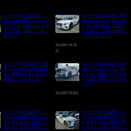
オーナー様に感謝! レク
オーナー様に感謝! ご納
サスLC500 コンバー
車♪ ベントレー コンチネ
チブル をご成約いただき
ンタルGTCをご成約い
まして誠に有難うござい
ただきまして誠に有難う
ました！
ございました！
2026年7月18
日
オーナー様に感謝】ご納
オーナー様に感謝! ご納
車！ レクサスLS500
車♪ ロールスロイス カリ
をご成約頂きまして誠に
ナンをご成約いただきま
有難うございました！
して誠に有難うございま
した！
2026年7月8日
オーナー様に感謝! レク
オーナー様に感謝! レク
サスLC500 モデリス
サスLC500 モデリス
タスタイルをご成約いた
タスタイルをご成約いた
だきまして誠に有難うご
だきまして誠に有難うご